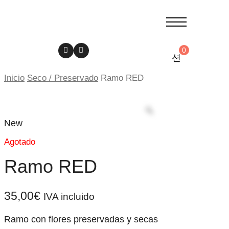
0
Inicio
Seco / Preservado
Ramo RED
New
Agotado
Ramo RED
35,00
€
IVA incluido
Ramo con flores preservadas y secas