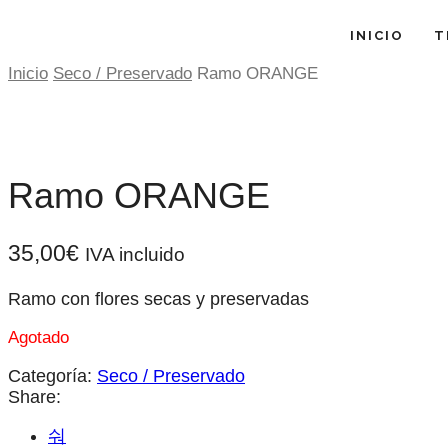
INICIO
T
Inicio
Seco / Preservado
Ramo ORANGE
Ramo ORANGE
35,00
€
IVA incluido
Ramo con flores secas y preservadas
Agotado
Categoría:
Seco / Preservado
Share: