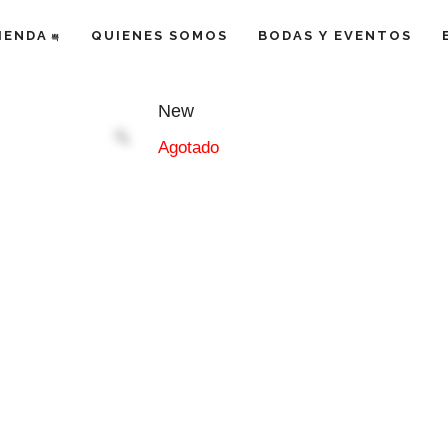
IENDA
QUIENES SOMOS
BODAS Y EVENTOS
New
Agotado