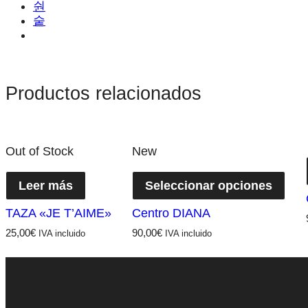
Productos relacionados
Out of Stock
New
Leer más
Seleccionar opciones
TAZA «JE T’AIME»
Centro DIANA
25,00
€
90,00
€
IVA incluido
IVA incluido