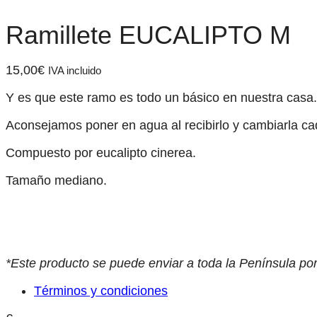
Ramillete EUCALIPTO M
15,00
€
IVA incluido
Y es que este ramo es todo un básico en nuestra casa. 
Aconsejamos poner en agua al recibirlo y cambiarla ca
Compuesto por eucalipto cinerea.
Tamaño mediano.
*Este producto se puede enviar a toda la Península po
Términos y condiciones