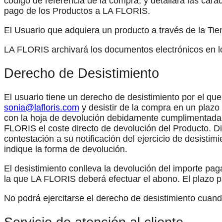
código de referencia de la compra, y detallará las carac
pago de los Productos a LA FLORIS.
El Usuario que adquiera un producto a través de la Ti
LA FLORIS archivará los documentos electrónicos en lo
Derecho de Desistimiento
El usuario tiene un derecho de desistimiento por el qu
sonia@lafloris.com
y desistir de la compra en un plazo 
con la hoja de devolución debidamente cumplimentada 
FLORIS el coste directo de devolución del Producto. D
contestación a su notificación del ejercicio de desist
indique la forma de devolución.
El desistimiento conlleva la devolución del importe pagad
la que LA FLORIS deberá efectuar el abono. El plazo pa
No podrá ejercitarse el derecho de desistimiento cuand