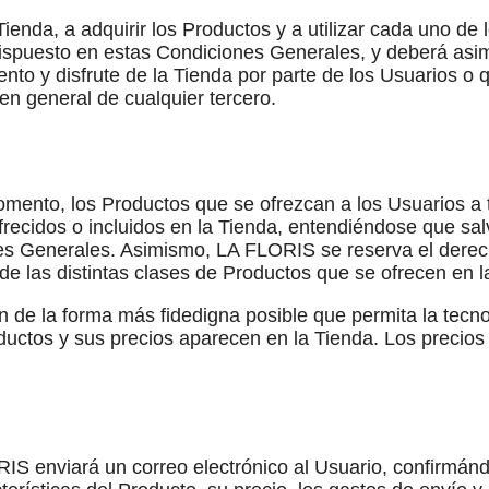
 Tienda, a adquirir los Productos y a utilizar cada uno de 
o dispuesto en estas Condiciones Generales, y deberá asi
nto y disfrute de la Tienda por parte de los Usuarios o 
n general de cualquier tercero.
mento, los Productos que se ofrezcan a los Usuarios a 
recidos o incluidos en la Tienda, entendiéndose que sa
s Generales. Asimismo, LA FLORIS se reserva el derecho a
de las distintas clases de Productos que se ofrecen en l
 de la forma más fidedigna posible que permita la tecno
oductos y sus precios aparecen en la Tienda. Los precios
IS enviará un correo electrónico al Usuario, confirmánd