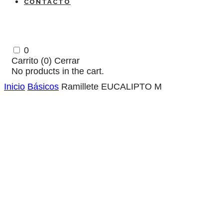
CONTACTO
0
Carrito (
0
)
Cerrar
No products in the cart.
Inicio
Básicos
Ramillete EUCALIPTO M