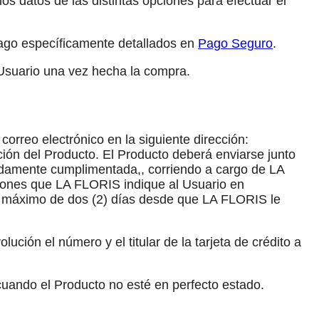
los datos de las distintas opciones para efectuar el
pago específicamente detallados en
Pago Seguro
.
 Usuario una vez hecha la compra.
orreo electrónico en la siguiente dirección:
pción del Producto. El Producto deberá enviarse junto
bidamente cumplimentada,, corriendo a cargo de LA
ciones que LA FLORIS indique al Usuario en
azo máximo de dos (2) días desde que LA FLORIS le
lución el número y el titular de la tarjeta de crédito a
cuando el Producto no esté en perfecto estado.