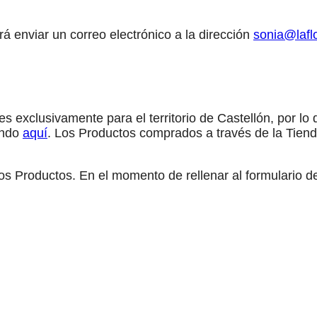
á enviar un correo electrónico a la dirección
sonia@lafl
 es exclusivamente para el territorio de Castellón, por lo
hando
aquí
. Los Productos comprados a través de la Tiend
 los Productos. En el momento de rellenar al formulario d