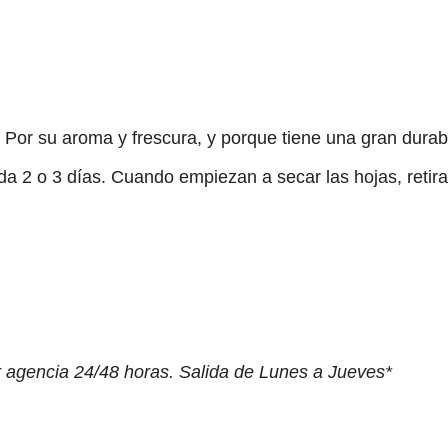
Por su aroma y frescura, y porque tiene una gran durabi
da 2 o 3 días. Cuando empiezan a secar las hojas, retir
r agencia 24/48 horas. Salida de Lunes a Jueves*