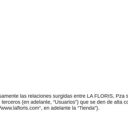
amente las relaciones surgidas entre LA FLORIS, Pza s
terceros (en adelante, “Usuarios”) que se den de alta c
//www.lafloris.com“, en adelante la “Tienda”).