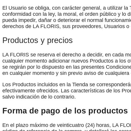
El Usuario se obliga, con carácter general, a utilizar la
conformidad con la ley, la moral, el orden público y l
pueda impedir, dañar o deteriorar el normal funcionamie
derechos de LA FLORIS, sus proveedores, Usuarios o e
Productos y precios
LA FLORIS se reserva el derecho a decidir, en cada mo
cualquier momento adicionar nuevos Productos a los of
se regirán por lo dispuesto en las presentes Condicione
en cualquier momento y sin previo aviso de cualquiera 
Los Productos incluidos en la Tienda se corresponderán
efectivamente ofrecidos. Las características de los Pr
salvo indicación de lo contrario.
Forma de pago de los productos
En el plazo máximo de veinticuatro (24) horas, LA FLOR