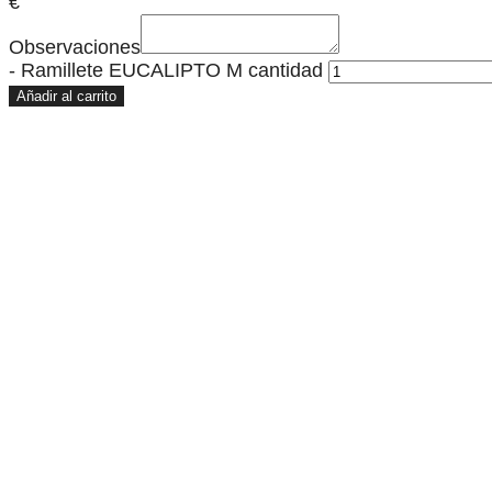
€
Observaciones
-
Ramillete EUCALIPTO M cantidad
Añadir al carrito