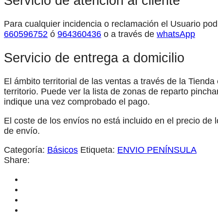
Servicio de atención al cliente
Para cualquier incidencia o reclamación el Usuario podr
660596752
ó
964360436
o a través de
whatsApp
Servicio de entrega a domicilio
El ámbito territorial de las ventas a través de la Tienda
territorio. Puede ver la lista de zonas de reparto pinc
indique una vez comprobado el pago.
El coste de los envíos no está incluido en el precio de
de envío.
Categoría:
Básicos
Etiqueta:
ENVIO PENÍNSULA
Share: